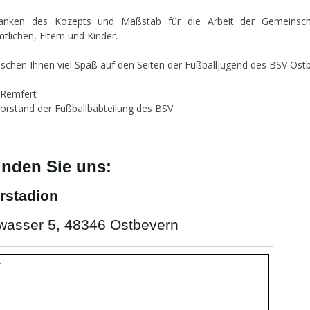
danken des Kozepts und Maßstab für die Arbeit der Gemeinsch
tlichen, Eltern und Kinder.
schen Ihnen viel Spaß auf den Seiten der Fußballjugend des BSV Ost
 Remfert
orstand der Fußballbabteilung des BSV
inden Sie uns:
rstadion
wasser 5, 48346 Ostbevern
}