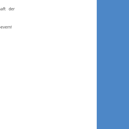
aft der
bevern!