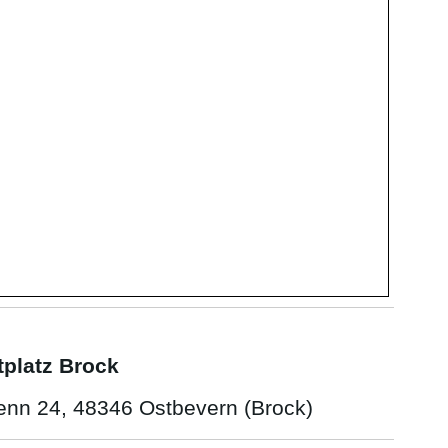
tplatz Brock
enn 24, 48346 Ostbevern (Brock)