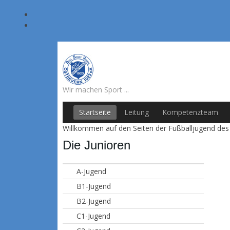
Wir machen Sport ...
Startseite
Leitung
Kompetenzteam
Willkommen auf den Seiten der Fußballjugend des
Die Junioren
A-Jugend
B1-Jugend
B2-Jugend
C1-Jugend