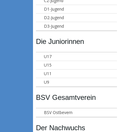
C2-Jugend
D1-Jugend
D2-Jugend
D3-Jugend
Die Juniorinnen
U17
U15
U11
U9
BSV Gesamtverein
BSV Ostbevern
Der Nachwuchs